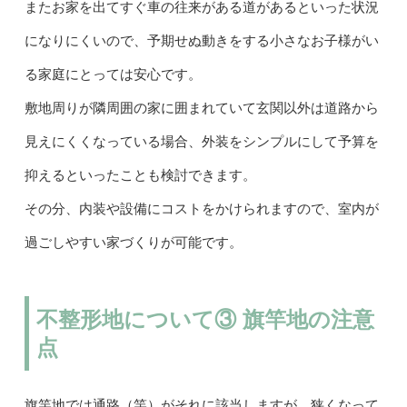
またお家を出てすぐ車の往来がある道があるといった状況
になりにくいので、予期せぬ動きをする小さなお子様がい
る家庭にとっては安心です。
敷地周りが隣周囲の家に囲まれていて玄関以外は道路から
見えにくくなっている場合、外装をシンプルにして予算を
抑えるといったことも検討できます。
その分、内装や設備にコストをかけられますので、室内が
過ごしやすい家づくりが可能です。
不整形地について③ 旗竿地の注意
点
旗竿地では通路（竿）がそれに該当しますが、狭くなって