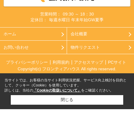
営業時間：
09:30 ～ 18：30
定休日：
毎週水曜日 年末年始GW夏季
ホーム
会社概要
お問い合わせ
物件リクエスト
プライバシーポリシー
利用規約
アクセスマップ
PCサイト
Copyright(c) フロンティアハウス All rights reserved.
当サイトでは、お客様の当サイト利用状況把握、サービス向上検討を目的と
して、クッキー（Cookie）を使用しています。
詳しくは、当社の
「Cookieの取扱いについて」
をご確認ください。
閉じる