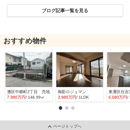
ブログ記事一覧を見る
おすすめ物件
灘区中郷町2丁目 売地
御影ロジュマン
7,980万円
/ 146.99㎡
3,980万円
/ 1LDK
6,580万円
/ 
ページトップへ