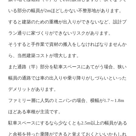
いる部分の幅員が2mほどしかない不整形地があります。
すると建築のための重機が出入りができないなど、設計プ
ラン通りに家づくりができないリスクがあります。
そうすると手作業で資材の搬入をしなければなりませんか
ら、当然建築コストが増大します。
また通路（竿）部分を駐車スペースにあてがう場合、狭い
幅員の通路では車の出入りや乗り降りがしづらいといった
デメリットがあります。
ファミリー層に人気のミニバンの場合、横幅が1.7～1.8m
ほどある車種が主流です。
駐車スペースにするなら少なくとも2.5m以上の幅員がある
と余裕を持った乗降ができると覚えておくといいかもしれ