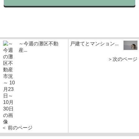
～今週の灘区不動
戸建てとマンション...
産...
＞次のページ
＜ 前のページ