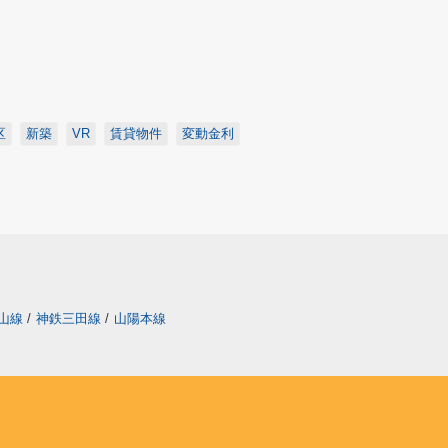
区
新築
VR
賃貸物件
変動金利
山線
/
神鉄三田線
/
山陽本線