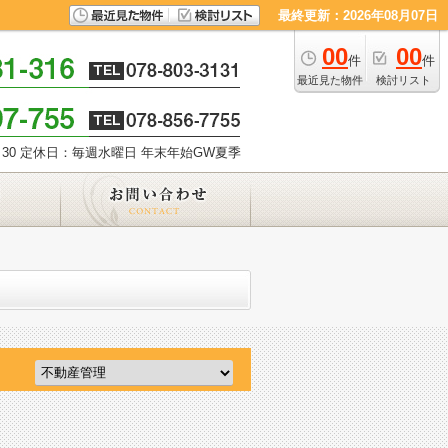
最終更新：2026年08月07日
00
00
件
件
最近見た物件
検討リスト
30
定休日：毎週水曜日 年末年始GW夏季