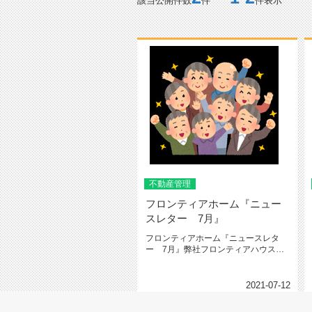
該当公開件数
件
件表示
不動産管理
フロンティアホーム『ニュー
スレター 7月』
フロンティアホーム『ニュースレタ
ー 7月』弊社フロンティアハウスの
グループ会社、有限会社フロンティ
ア...
2021-07-12