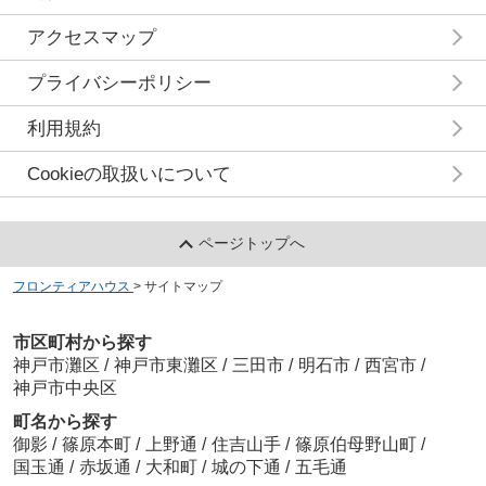
アクセスマップ
プライバシーポリシー
利用規約
Cookieの取扱いについて
ページトップへ
フロンティアハウス
>
サイトマップ
市区町村から探す
神戸市灘区
/
神戸市東灘区
/
三田市
/
明石市
/
西宮市
/
神戸市中央区
町名から探す
御影
/
篠原本町
/
上野通
/
住吉山手
/
篠原伯母野山町
/
国玉通
/
赤坂通
/
大和町
/
城の下通
/
五毛通