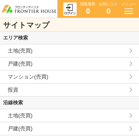
閲覧履歴
お気に入り
メニュー
0
0
サイトマップ
エリア検索
土地(売買)
戸建(売買)
マンション(売買)
投資
沿線検索
土地(売買)
戸建(売買)