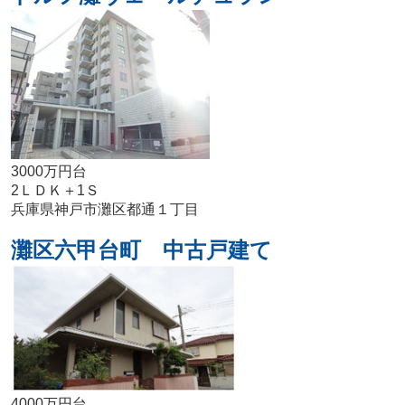
3000万円台
2ＬＤＫ＋1Ｓ
兵庫県神戸市灘区都通１丁目
灘区六甲台町 中古戸建て
4000万円台