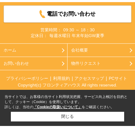
電話でお問い合わせ
営業時間：
09:30 ～ 18：30
定休日：
毎週水曜日 年末年始GW夏季
ホーム
会社概要
お問い合わせ
物件リクエスト
プライバシーポリシー
利用規約
アクセスマップ
PCサイト
Copyright(c) フロンティアハウス All rights reserved.
当サイトでは、お客様の当サイト利用状況把握、サービス向上検討を目的と
して、クッキー（Cookie）を使用しています。
詳しくは、当社の
「Cookieの取扱いについて」
をご確認ください。
閉じる