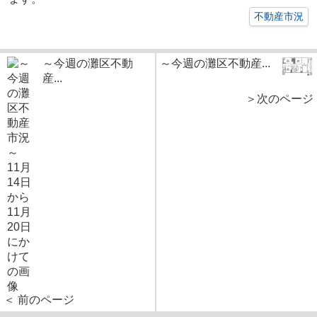
不動産市況
～今週の灘区不動
～今週の灘区不動産...
産...
＞次のページ
＜ 前のページ