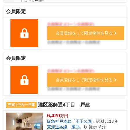
会員限定
会員登録をして限定物件を見る
会員限定
会員登録をして限定物件を見る
灘区薬師通4丁目 戸建
売買 | 中古一戸建
6,420
万円
阪急神戸本線
「
王子公園
」駅 徒歩13分
東海道本線
「
摩耶
」駅 徒歩18分