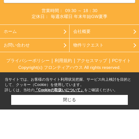
営業時間：
09:30 ～ 18：30
定休日：
毎週水曜日 年末年始GW夏季
ホーム
会社概要
お問い合わせ
物件リクエスト
プライバシーポリシー
利用規約
アクセスマップ
PCサイト
Copyright(c) フロンティアハウス All rights reserved.
当サイトでは、お客様の当サイト利用状況把握、サービス向上検討を目的と
して、クッキー（Cookie）を使用しています。
詳しくは、当社の
「Cookieの取扱いについて」
をご確認ください。
閉じる