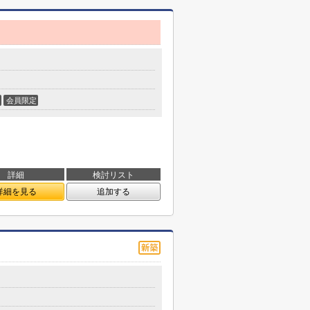
会員限定
詳細
検討リスト
詳細を見る
追加する
目