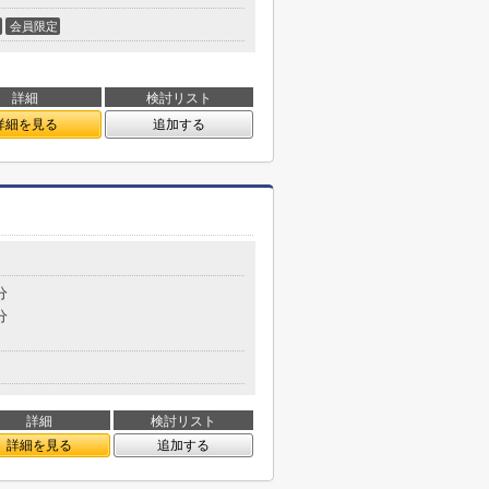
会員限定
詳細
検討リスト
詳細を見る
追加する
目
分
分
詳細
検討リスト
詳細を見る
追加する