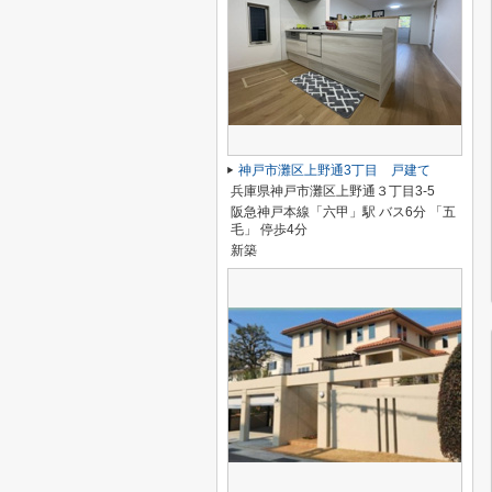
神戸市灘区上野通3丁目 戸建て
兵庫県神戸市灘区上野通３丁目3-5
阪急神戸本線「六甲」駅 バス6分 「五
毛」 停歩4分
新築