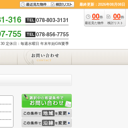
最終更新：2026年08月08日
00
00
件
件
最近見た物件
検討リスト
30
定休日：毎週水曜日 年末年始GW夏季