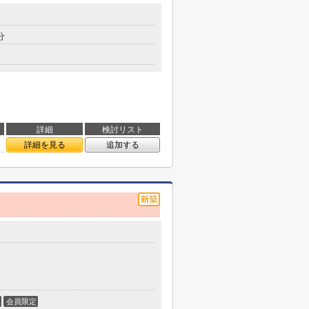
分
詳細
検討リスト
詳細を見る
追加する
会員限定