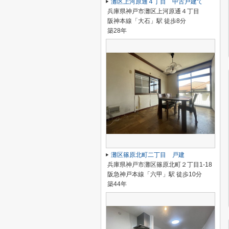
灘区上河原通４丁目 中古戸建て
兵庫県神戸市灘区上河原通４丁目
阪神本線「大石」駅 徒歩8分
築28年
灘区篠原北町二丁目 戸建
兵庫県神戸市灘区篠原北町２丁目1-18
阪急神戸本線「六甲」駅 徒歩10分
築44年