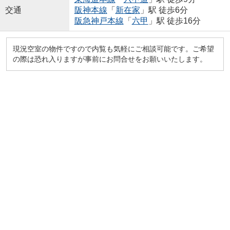
交通
阪神本線
「
新在家
」駅 徒歩6分
阪急神戸本線
「
六甲
」駅 徒歩16分
現況空室の物件ですので内覧も気軽にご相談可能です。ご希望
の際は恐れ入りますが事前にお問合せをお願いいたします。