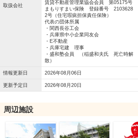
賃貸不動産管理業協会会員 第05175号
取扱会社
まもりすまい保険 登録番号 2103628
2号（住宅瑕疵担保責任保険）
代表の団体所属
・関西長谷工会
・兵庫県中小企業同友会
・E不動産
・兵庫宅建 理事
・盛和塾会員 （稲盛和夫氏 死亡時解
散）
情報更新日
2026年08月06日
更新予定日
2026年08月20日
周辺施設