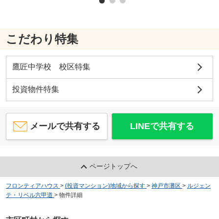
こだわり特集
鷹匠中学校 校区特集
投資物件特集
メールで共有する
LINEで共有する
ページトップへ
フロンティアハウス
>
(投資マンション)地域から探す
>
神戸市灘区
>
ルジェン
テ・リベル六甲道
>
物件詳細