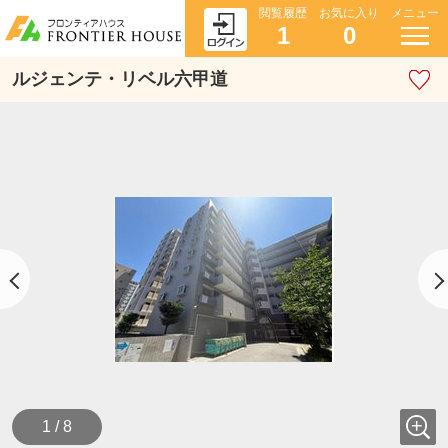
閲覧履歴
お気に入り
メニュー
1
0
ルジェンテ・リベル六甲道
1 / 8