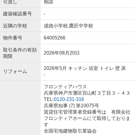
引渡し
相談
建築確認番号
-
近隣の学校
成徳小学校,鷹匠中学校
物件番号
64005266
取引条件の有効
2026年08月20日
期限
2026年5月 キッチン 浴室 トイレ 壁 床
リフォーム
-
フロンティアハウス
兵庫県神戸市灘区宮山町３丁目３－４３
TEL:
0120-231-316
兵庫県知事 (7) 第10075号
賃貸住宅管理業者登録番号は 有限会社
フロンティアホームにて取得しておりま
す
全国宅地建物取引業協会