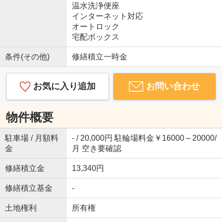
温水洗浄便座
インターネット対応
オートロック
宅配ボックス
条件(その他)
修繕積立一時金
お気に入り追加
お問い合わせ
物件概要
駐車場 / 月額料
- / 20,000円 駐輪場料金￥16000～20000/
金
月 空き要確認
修繕積立金
13,340円
修繕積立基金
-
土地権利
所有権