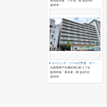
東海道本線「六甲道」駅 徒歩9分
築36年
ルジェンテ・リベル六甲道 オーナーチェンジ物件
兵庫県神戸市灘区桜口町２丁目
阪神本線「新在家」駅 徒歩5分
築36年