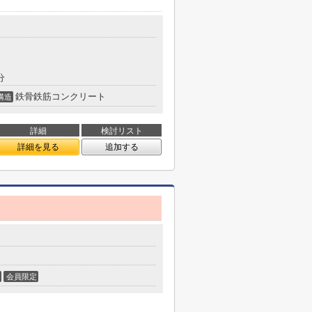
分
鉄骨鉄筋コンクリート
構造
詳細
検討リスト
詳細を見る
追加する
会員限定