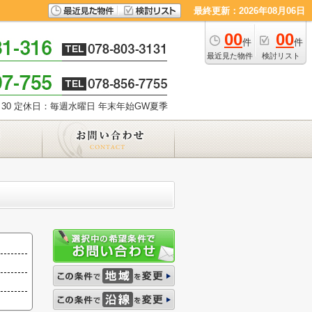
最終更新：2026年08月06日
00
00
件
件
最近見た物件
検討リスト
30
定休日：毎週水曜日 年末年始GW夏季