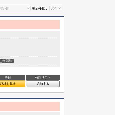
表示件数：
会員限定
詳細
検討リスト
詳細を見る
追加する