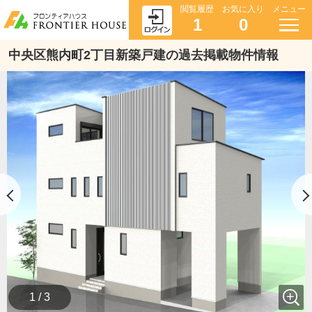
閲覧履歴
お気に入り
メニュー
1
0
中央区熊内町2丁目新築戸建の過去掲載物件情報
1 / 3