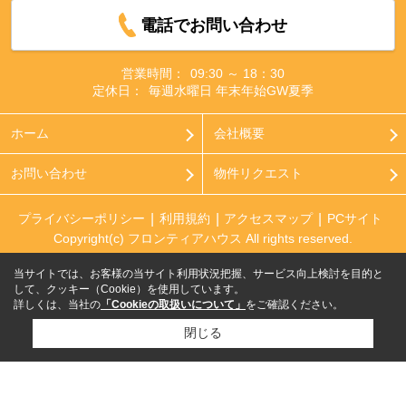
電話でお問い合わせ
営業時間：
09:30 ～ 18：30
定休日：
毎週水曜日 年末年始GW夏季
ホーム
会社概要
お問い合わせ
物件リクエスト
プライバシーポリシー
利用規約
アクセスマップ
PCサイト
Copyright(c) フロンティアハウス All rights reserved.
当サイトでは、お客様の当サイト利用状況把握、サービス向上検討を目的と
して、クッキー（Cookie）を使用しています。
詳しくは、当社の
「Cookieの取扱いについて」
をご確認ください。
閉じる