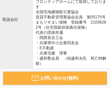
フロンティアホームにて取得しておりま
す
全国宅地建物取引業協会
賃貸不動産管理業協会会員 第05175号
取扱会社
まもりすまい保険 登録番号 2103628
2号（住宅瑕疵担保責任保険）
代表の団体所属
・関西長谷工会
・兵庫県中小企業同友会
・E不動産
・兵庫宅建 理事
・盛和塾会員 （稲盛和夫氏 死亡時解
散）
お問い合わせ(無料)