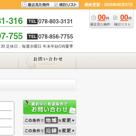
最終更新：2026年08月07日
00
00
件
件
最近見た物件
検討リスト
30
定休日：毎週水曜日 年末年始GW夏季