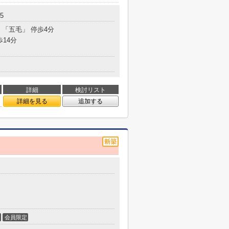
5
 「五毛」 停歩4分
歩14分
詳細
検討リスト
詳細を見る
追加する
会員限定