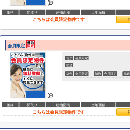
価格
間取り
建物面積
土地面積
こちらは会員限定物件です
会員限定
住所
会員限定
交通
-
築年
会員限定
階数
会員限定
構造
価格
間取り
建物面積
土地面積
こちらは会員限定物件です