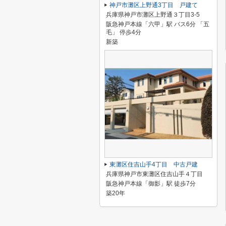
神戸市灘区上野通3丁目 戸建て
兵庫県神戸市灘区上野通３丁目3-5
阪急神戸本線「六甲」駅 バス6分 「五
毛」 停歩4分
新築
東灘区住吉山手4丁目 中古戸建
兵庫県神戸市東灘区住吉山手４丁目
阪急神戸本線「御影」駅 徒歩7分
築20年