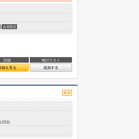
会員限定
詳細
検討リスト
詳細を見る
追加する
歩10分