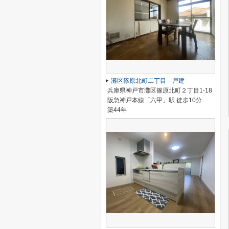
灘区篠原北町二丁目 戸建
兵庫県神戸市灘区篠原北町２丁目1-18
阪急神戸本線「六甲」駅 徒歩10分
築44年