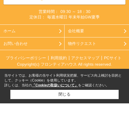
営業時間：
09:30 ～ 18：30
定休日：
毎週水曜日 年末年始GW夏季
ホーム
会社概要
お問い合わせ
物件リクエスト
プライバシーポリシー
利用規約
アクセスマップ
PCサイト
Copyright(c) フロンティアハウス All rights reserved.
当サイトでは、お客様の当サイト利用状況把握、サービス向上検討を目的と
して、クッキー（Cookie）を使用しています。
詳しくは、当社の
「Cookieの取扱いについて」
をご確認ください。
閉じる