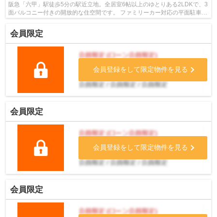
阪急「六甲」駅徒歩5分の駅近立地。全居室6帖以上のゆとりある2LDKで、3
面バルコニー付きの開放的な住空間です。 ファミリーカー対応の平面駐車場
を確保できる点も大きな魅力。 リフォ...
会員限定
会員登録をして限定物件を見る
会員限定
会員登録をして限定物件を見る
会員限定