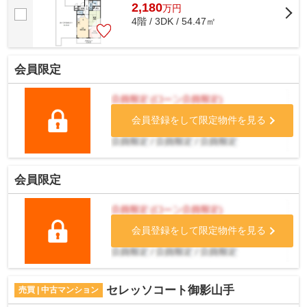
2,180
万
円
4階 / 3DK / 54.47㎡
会員限定
会員登録をして限定物件を見る
会員限定
会員登録をして限定物件を見る
セレッソコート御影山手
売買 | 中古マンション