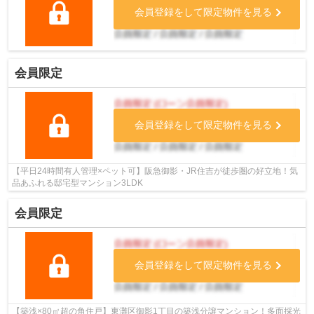
会員登録をして限定物件を見る
会員限定
会員登録をして限定物件を見る
【平日24時間有人管理×ペット可】阪急御影・JR住吉が徒歩圏の好立地！気
品あふれる邸宅型マンション3LDK
会員限定
会員登録をして限定物件を見る
【築浅×80㎡超の角住戸】東灘区御影1丁目の築浅分譲マンション！多面採光