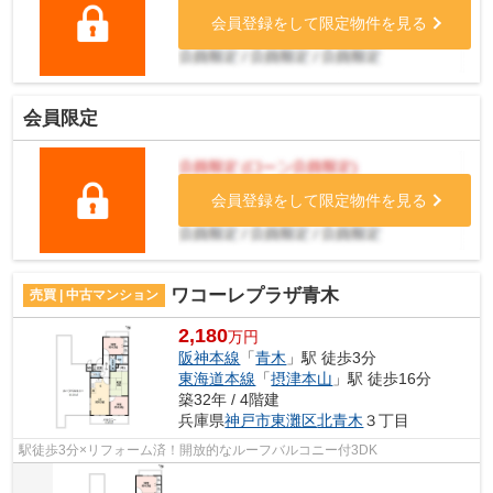
会員登録をして限定物件を見る
会員限定
会員登録をして限定物件を見る
ワコーレプラザ青木
売買 | 中古マンション
2,180
万円
阪神本線
「
青木
」駅 徒歩3分
東海道本線
「
摂津本山
」駅 徒歩16分
築32年 / 4階建
兵庫県
神戸市東灘区
北青木
３丁目
駅徒歩3分×リフォーム済！開放的なルーフバルコニー付3DK