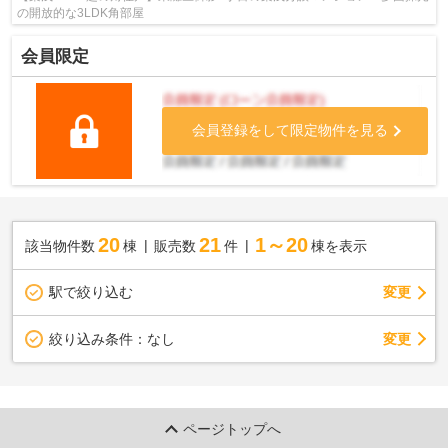
の開放的な3LDK角部屋
会員限定
会員登録をして限定物件を見る
20
21
1～20
該当物件数
棟
販売数
件
棟を表示
駅で絞り込む
変更
変更
絞り込み条件：
なし
ページトップへ