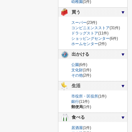
幼稚園
(1件)
買う
スーパー
(23件)
コンビニエンスストア
(31件)
ドラッグストア
(11件)
ショッピングセンター
(6件)
ホームセンター
(2件)
出かける
公園
(6件)
文化財
(1件)
その他
(2件)
生活
市役所・区役所
(1件)
銀行
(11件)
郵便局
(1件)
食べる
居酒屋
(1件)