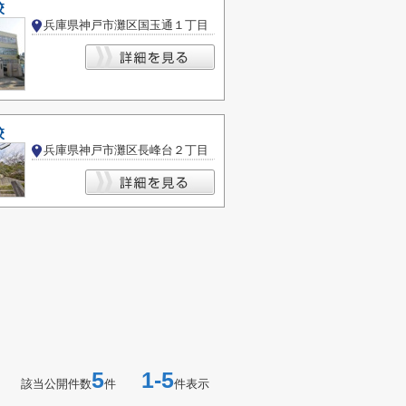
校
兵庫県神戸市灘区国玉通１丁目
校
兵庫県神戸市灘区長峰台２丁目
5
1-5
該当公開件数
件
件表示