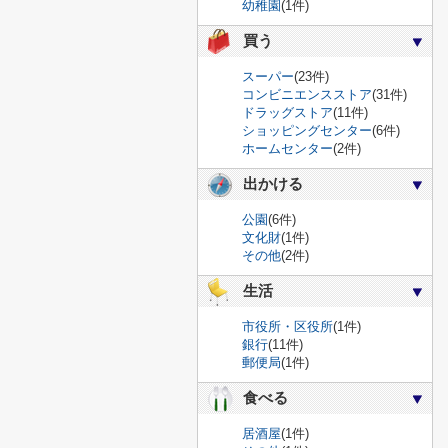
幼稚園
(1件)
買う
スーパー
(23件)
コンビニエンスストア
(31件)
ドラッグストア
(11件)
ショッピングセンター
(6件)
ホームセンター
(2件)
出かける
公園
(6件)
文化財
(1件)
その他
(2件)
生活
市役所・区役所
(1件)
銀行
(11件)
郵便局
(1件)
食べる
居酒屋
(1件)