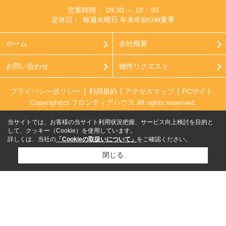
営業時間：
09:30 ～ 18：30
定休日：
毎週水曜日 年末年始GW夏季
ホーム
会社概要
お問い合わせ
物件リクエスト
プライバシーポリシー
利用規約
アクセスマップ
PCサイト
Copyright(c) フロンティアハウス All rights reserved.
当サイトでは、お客様の当サイト利用状況把握、サービス向上検討を目的と
して、クッキー（Cookie）を使用しています。
詳しくは、当社の
「Cookieの取扱いについて」
をご確認ください。
閉じる