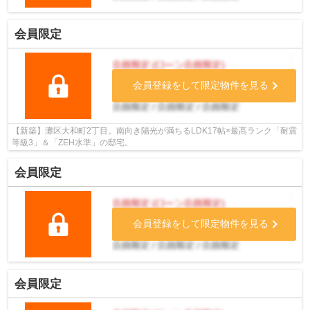
会員限定
会員登録をして限定物件を見る
【新築】灘区大和町2丁目。南向き陽光が満ちるLDK17帖×最高ランク「耐震
等級3」＆「ZEH水準」の邸宅。
会員限定
会員登録をして限定物件を見る
会員限定