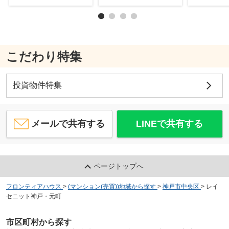
こだわり特集
投資物件特集
メールで共有する
LINEで共有する
ページトップへ
フロンティアハウス
>
(マンション(売買))地域から探す
>
神戸市中央区
>
レイ
セニット神戸・元町
市区町村から探す