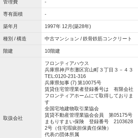
管理費
-
専有面積
-
築年月
1997年 12月(築28年)
種別 / 構造
中古マンション / 鉄骨鉄筋コンクリート
階建
10階建
フロンティアハウス
兵庫県神戸市灘区宮山町３丁目３－４３
TEL:0120-231-316
兵庫県知事 (7) 第10075号
賃貸住宅管理業者登録番号は 有限会社
フロンティアホームにて取得しておりま
す
全国宅地建物取引業協会
賃貸不動産管理業協会会員 第05175号
取扱会社
まもりすまい保険 登録番号 2103628
2号（住宅瑕疵担保責任保険）
代表の団体所属