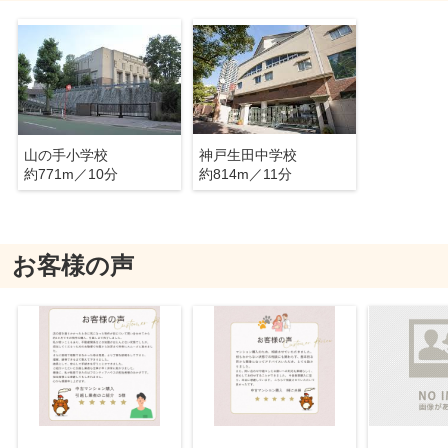
山の手小学校
神戸生田中学校
約771m／10分
約814m／11分
お客様の声