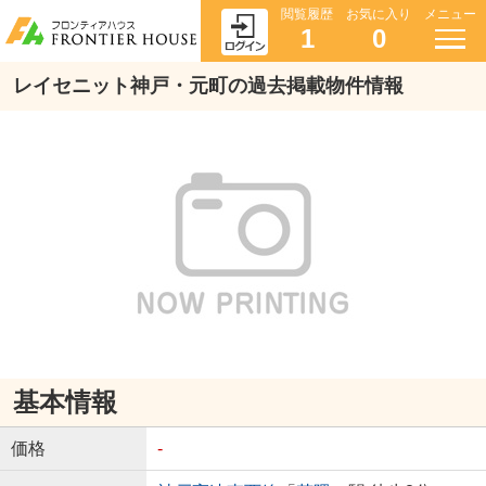
閲覧履歴
お気に入り
メニュー
1
0
レイセニット神戸・元町の過去掲載物件情報
基本情報
価格
-