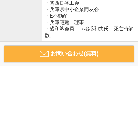
・関西長谷工会
・兵庫県中小企業同友会
・E不動産
・兵庫宅建 理事
・盛和塾会員 （稲盛和夫氏 死亡時解
散）
お問い合わせ(無料)