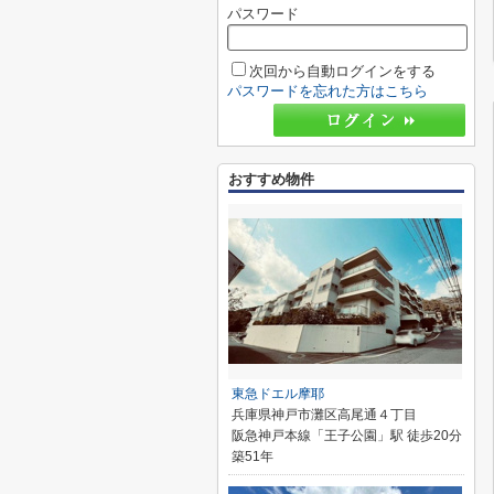
パスワード
次回から自動ログインをする
パスワードを忘れた方はこちら
おすすめ物件
東急ドエル摩耶
兵庫県神戸市灘区高尾通４丁目
阪急神戸本線「王子公園」駅 徒歩20分
築51年