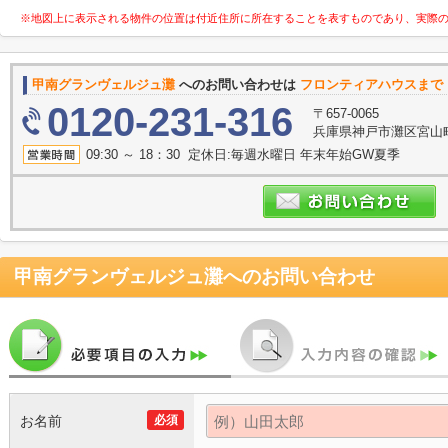
※地図上に表示される物件の位置は付近住所に所在することを表すものであり、実際
甲南グランヴェルジュ灘
へのお問い合わせは
フロンティアハウスまで
0120-231-316
〒657-0065
兵庫県神戸市灘区宮山
09:30 ～ 18：30 定休日:毎週水曜日 年末年始GW夏季
甲南グランヴェルジュ灘
へのお問い合わせ
お名前
必須