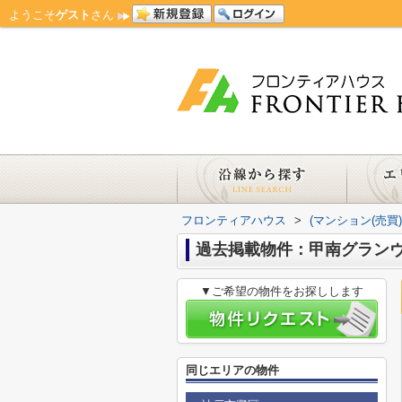
ようこそ
ゲスト
さん
フロンティアハウス
>
(マンション(売買
過去掲載物件：甲南グラン
▼ご希望の物件をお探しします
同じエリアの物件