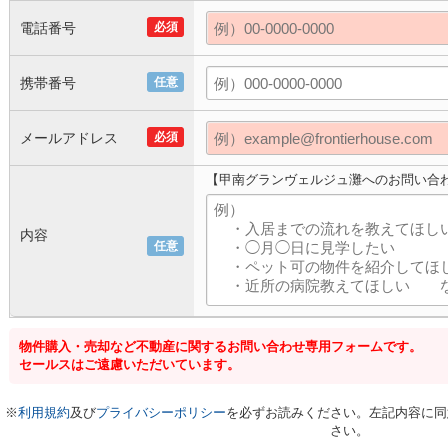
電話番号
必須
携帯番号
任意
メールアドレス
必須
【甲南グランヴェルジュ灘へのお問い合
内容
任意
物件購入・売却など不動産に関するお問い合わせ専用フォームです。
セールスはご遠慮いただいています。
※
利用規約
及び
プライバシーポリシー
を必ずお読みください。左記内容に同
さい。