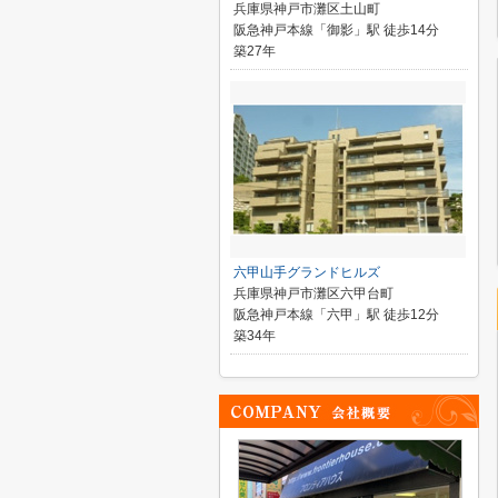
兵庫県神戸市灘区土山町
阪急神戸本線「御影」駅 徒歩14分
築27年
六甲山手グランドヒルズ
兵庫県神戸市灘区六甲台町
阪急神戸本線「六甲」駅 徒歩12分
築34年