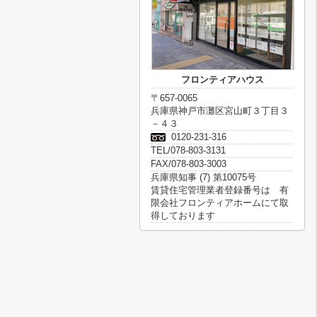
フロンティアハウス
〒657-0065
兵庫県神戸市灘区宮山町３丁目３
－４３
0120-231-316
TEL/078-803-3131
FAX/078-803-3003
兵庫県知事 (7) 第10075号
賃貸住宅管理業者登録番号は 有
限会社フロンティアホームにて取
得しております