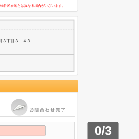
の物件所在地とは異なる場合がございます。
町３丁目３－４３
0
/
3