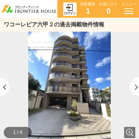
閲覧履歴
お気に入り
メニュー
1
0
ワコーレピア六甲２の過去掲載物件情報
1 / 4