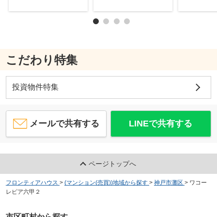
こだわり特集
投資物件特集
メールで共有する
LINEで共有する
ページトップへ
フロンティアハウス
>
(マンション(売買))地域から探す
>
神戸市灘区
>
ワコー
レピア六甲２
市区町村から探す