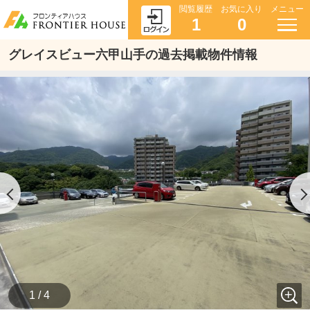
閲覧履歴
お気に入り
メニュー
1
0
グレイスビュー六甲山手の過去掲載物件情報
1 / 4