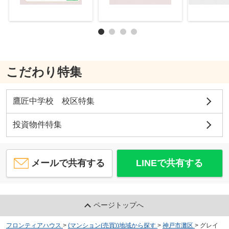
こだわり特集
鷹匠中学校 校区特集
投資物件特集
メールで共有する
LINEで共有する
ページトップへ
フロンティアハウス
>
(マンション(売買))地域から探す
>
神戸市灘区
>
グレイ