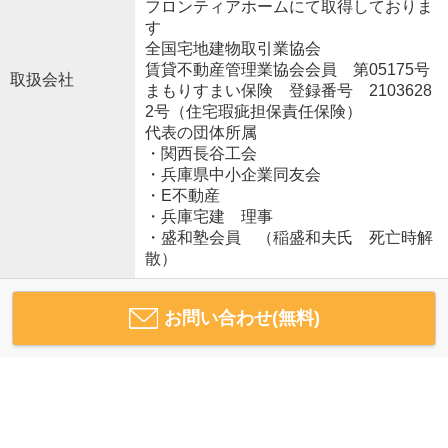
フロンティアホームにて取得しておりま
す
全国宅地建物取引業協会
賃貸不動産管理業協会会員 第05175号
取扱会社
まもりすまい保険 登録番号 2103628
2号（住宅瑕疵担保責任保険）
代表の団体所属
・関西長谷工会
・兵庫県中小企業同友会
・E不動産
・兵庫宅建 理事
・盛和塾会員 （稲盛和夫氏 死亡時解
散）
お問い合わせ(無料)