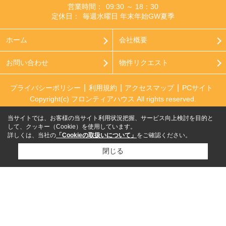
営業時間：
09:30 ～ 18：30
定休日：
毎週水曜日 年末年始GW夏季
ホーム
会社概要
お問い合わせ
物件リクエスト
プライバシーポリシー
利用規約
アクセスマップ
PCサイト
Copyright(c) フロンティアハウス All rights reserved.
当サイトでは、お客様の当サイト利用状況把握、サービス向上検討を目的と
して、クッキー（Cookie）を使用しています。
詳しくは、当社の
「Cookieの取扱いについて」
をご確認ください。
閉じる