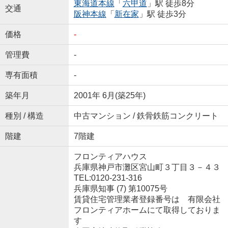
東海道本線
「
六甲道
」駅 徒歩8分
交通
阪神本線
「
新在家
」駅 徒歩3分
価格
-
管理費
-
専有面積
-
築年月
2001年 6月(築25年)
種別 / 構造
中古マンション / 鉄骨鉄筋コンクリート
階建
7階建
フロンティアハウス
兵庫県神戸市灘区宮山町３丁目３－４３
TEL:0120-231-316
兵庫県知事 (7) 第10075号
賃貸住宅管理業者登録番号は 有限会社
フロンティアホームにて取得しておりま
す