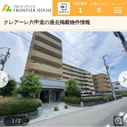
閲覧履歴
お気に入り
メニュー
1
0
クレアーレ六甲道の過去掲載物件情報
1 / 2