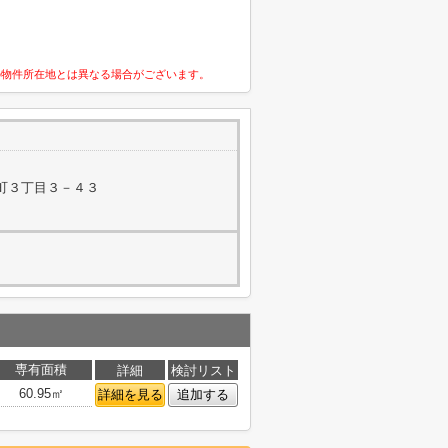
の物件所在地とは異なる場合がございます。
町３丁目３－４３
専有面積
詳細
検討リスト
60.95㎡
詳細を見る
追加する