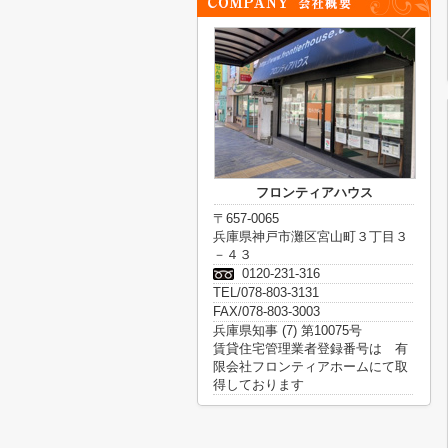
フロンティアハウス
〒657-0065
兵庫県神戸市灘区宮山町３丁目３
－４３
0120-231-316
TEL/078-803-3131
FAX/078-803-3003
兵庫県知事 (7) 第10075号
賃貸住宅管理業者登録番号は 有
限会社フロンティアホームにて取
得しております