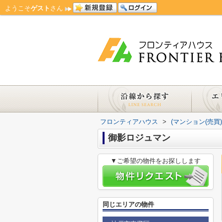
ようこそ
ゲスト
さん
フロンティアハウス
>
(マンション(売買
御影ロジュマン
▼ご希望の物件をお探しします
同じエリアの物件