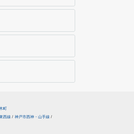
木町
東西線
/
神戸市西神・山手線
/