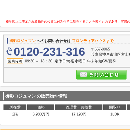
※地図上に表示される物件の位置は付近住所に所在することを表すものであり、実際
御影ロジュマン
へのお問い合わせは
フロンティアハウスまで
0120-231-316
〒657-0065
兵庫県神戸市灘区宮山
09:30 ～ 18：30 定休日:毎週水曜日 年末年始GW夏季
御影ロジュマン
の販売物件情報
所在階
価格
管理費・共益費
間取り
2階
3,980万円
17,190円
1LDK