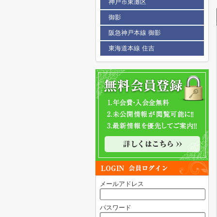
神戸市東灘区
御影
阪急神戸本線 御影
東海道本線 住吉
メールアドレス
パスワード