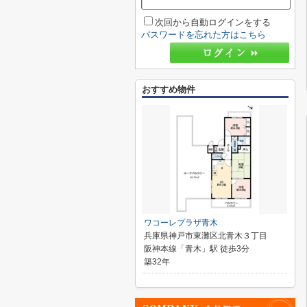
次回から自動ログインをする
パスワードを忘れた方はこちら
おすすめ物件
ワコーレプラザ青木
兵庫県神戸市東灘区北青木３丁目
阪神本線「青木」駅 徒歩3分
築32年