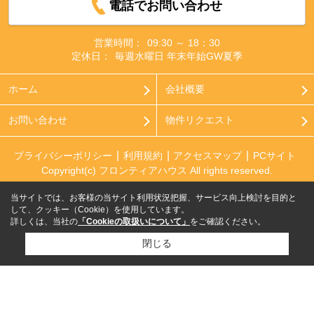
電話でお問い合わせ
営業時間：
09:30 ～ 18：30
定休日：
毎週水曜日 年末年始GW夏季
ホーム
会社概要
お問い合わせ
物件リクエスト
プライバシーポリシー
利用規約
アクセスマップ
PCサイト
Copyright(c) フロンティアハウス All rights reserved.
当サイトでは、お客様の当サイト利用状況把握、サービス向上検討を目的と
して、クッキー（Cookie）を使用しています。
詳しくは、当社の
「Cookieの取扱いについて」
をご確認ください。
閉じる