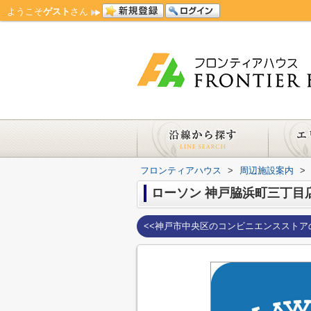
ようこそ
ゲスト
さん
フロンティアハウス
>
周辺施設案内
>
ローソン 神戸脇浜町三丁目
<<神戸市中央区のコンビニエンスストア