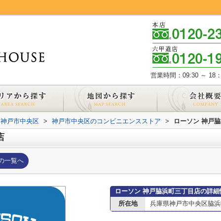
営業時間：09:30 ～ 18：
神戸市中央区
>
神戸市中央区のコンビニエンスストア
>
ローソン 神戸
店
の一覧へ
ローソン 神戸脇浜町三丁目店の詳細
所在地
兵庫県神戸市中央区脇浜町