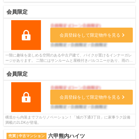
会員限定
会員登録をして限定物件を見る
一階に趣味を楽しめる空間のある中古戸建て、バイクが置けるインナーガレ
ージがあります。 二階にはサンルームと屋根付きバルコニーがあり、雨の日
のお洗濯も安心です。
会員限定
会員登録をして限定物件を見る
構造から内装までフルリノベーション！「城の下通3丁目」に家事ラク設備
満載の2LDKが登場。
六甲熊内ハイツ
売買 | 中古マンション