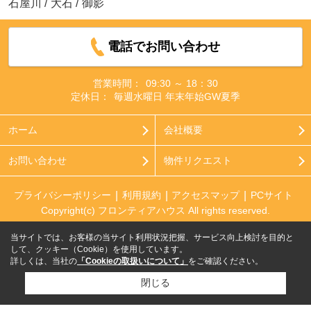
石屋川
/
大石
/
御影
電話でお問い合わせ
営業時間：
09:30 ～ 18：30
定休日：
毎週水曜日 年末年始GW夏季
ホーム
会社概要
お問い合わせ
物件リクエスト
プライバシーポリシー
利用規約
アクセスマップ
PCサイト
Copyright(c) フロンティアハウス All rights reserved.
当サイトでは、お客様の当サイト利用状況把握、サービス向上検討を目的と
して、クッキー（Cookie）を使用しています。
詳しくは、当社の
「Cookieの取扱いについて」
をご確認ください。
閉じる