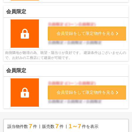
会員限定
会員登録をして限定物件を見る
南側隣地が雛壇の為、眺望・陽当りが良好です。 建築条件はございませんの
で、お好みの工務店にて建築が可能です。
会員限定
会員登録をして限定物件を見る
7
7
1～7
該当物件数
件
販売数
件
件を表示