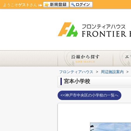
ようこそ
ゲスト
さん
フロンティアハウス
>
周辺施設案内
>
宮本小学校
<<神戸市中央区の小学校の一覧へ