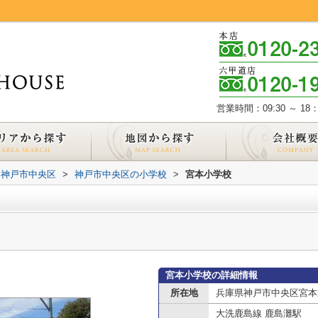
営業時間：09:30 ～ 18：
神戸市中央区
>
神戸市中央区の小学校
>
宮本小学校
宮本小学校の詳細情報
所在地
兵庫県神戸市中央区宮本通
大洗鹿島線 鹿島灘駅