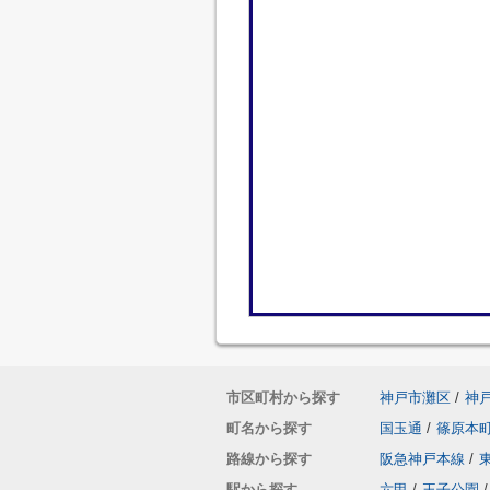
市区町村から探す
神戸市灘区
/
神
町名から探す
国玉通
/
篠原本
路線から探す
阪急神戸本線
/
駅から探す
六甲
/
王子公園
/