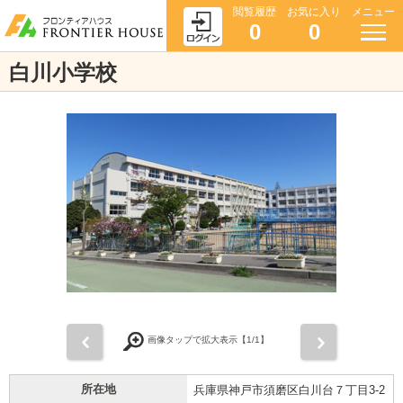
閲覧履歴
お気に入り
メニュー
0
0
白川小学校
前
次
画像タップで拡大表示【
1
/1】
所在地
兵庫県神戸市須磨区白川台７丁目3-2