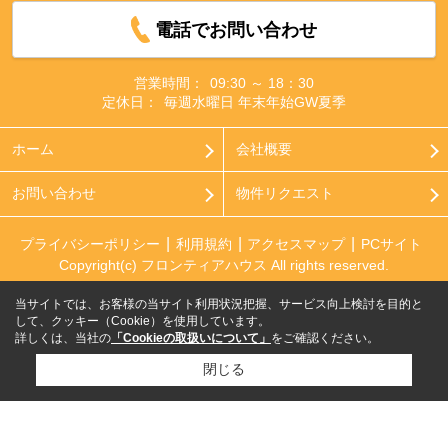
電話でお問い合わせ
営業時間：
09:30 ～ 18：30
定休日：
毎週水曜日 年末年始GW夏季
ホーム
会社概要
お問い合わせ
物件リクエスト
プライバシーポリシー
利用規約
アクセスマップ
PCサイト
Copyright(c) フロンティアハウス All rights reserved.
当サイトでは、お客様の当サイト利用状況把握、サービス向上検討を目的と
して、クッキー（Cookie）を使用しています。
詳しくは、当社の
「Cookieの取扱いについて」
をご確認ください。
閉じる