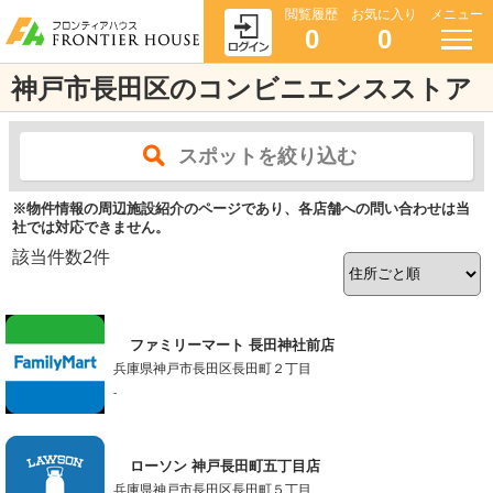
閲覧履歴
お気に入り
メニュー
0
0
神戸市長田区のコンビニエンスストア
スポットを絞り込む
※物件情報の周辺施設紹介のページであり、各店舗への問い合わせは当
社では対応できません。
該当件数
2
件
ファミリーマート 長田神社前店
兵庫県神戸市長田区長田町２丁目
-
ローソン 神戸長田町五丁目店
兵庫県神戸市長田区長田町５丁目