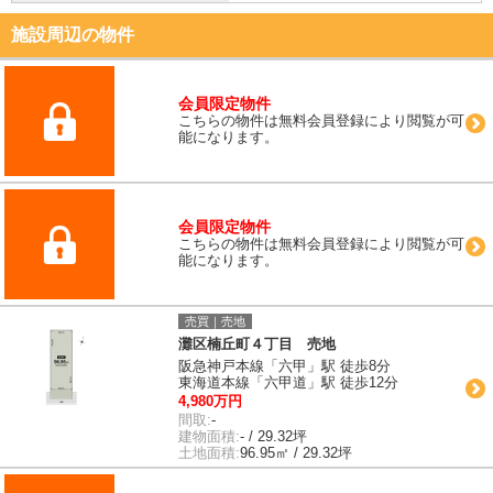
施設周辺の物件
会員限定物件
こちらの物件は無料会員登録により閲覧が可
能になります。
会員限定物件
こちらの物件は無料会員登録により閲覧が可
能になります。
売買｜売地
灘区楠丘町４丁目 売地
阪急神戸本線「六甲」駅 徒歩8分
東海道本線「六甲道」駅 徒歩12分
4,980万円
間取:
-
建物面積:
- / 29.32坪
土地面積:
96.95㎡ / 29.32坪