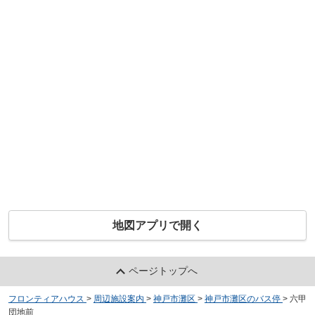
地図アプリで開く
ページトップへ
フロンティアハウス
>
周辺施設案内
>
神戸市灘区
>
神戸市灘区のバス停
>
六甲
団地前