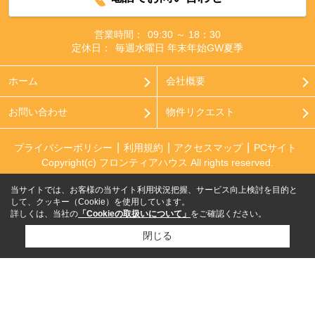
営業時間：
09:30 ～ 18：30
定休日：
毎週水曜日 年末年始GW夏季
ホーム
会社概要
お問い合わせ
物件リクエスト
プライバシーポリシー
利用規約
アクセスマップ
PCサイト
Copyright(c) フロンティアハウス All rights reserved.
当サイトでは、お客様の当サイト利用状況把握、サービス向上検討を目的と
して、クッキー（Cookie）を使用しています。
詳しくは、当社の
「Cookieの取扱いについて」
をご確認ください。
閉じる