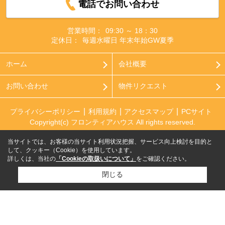
電話でお問い合わせ
営業時間：
09:30 ～ 18：30
定休日：
毎週水曜日 年末年始GW夏季
ホーム
会社概要
お問い合わせ
物件リクエスト
プライバシーポリシー
利用規約
アクセスマップ
PCサイト
Copyright(c) フロンティアハウス All rights reserved.
当サイトでは、お客様の当サイト利用状況把握、サービス向上検討を目的と
して、クッキー（Cookie）を使用しています。
詳しくは、当社の
「Cookieの取扱いについて」
をご確認ください。
閉じる