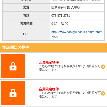
交通
阪急神戸本線 六甲駅
電話
078-871-2731
営業時間
9:30～23:00
http://www.hankyu-oasis.com/store/h
URL
yogo
施設周辺の物件
会員限定物件
こちらの物件は無料会員登録により閲覧が可
能になります。
会員限定物件
こちらの物件は無料会員登録により閲覧が可
能になります。