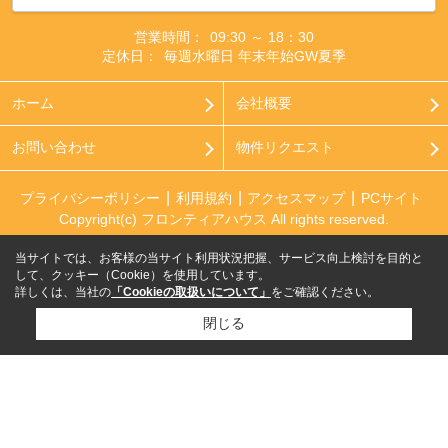
営業時間：
09:30 ～ 18：30
定休日：
毎週水曜日 年末年始GW夏季
ホーム
会社概要
お問い合わせ
物件リクエスト
プライバシーポリシー
利用規約
アクセスマップ
PCサイト
Copyright(c) フロンティアハウス All rights reserved.
当サイトでは、お客様の当サイト利用状況把握、サービス向上検討を目的と
して、クッキー（Cookie）を使用しています。
詳しくは、当社の
「Cookieの取扱いについて」
をご確認ください。
閉じる