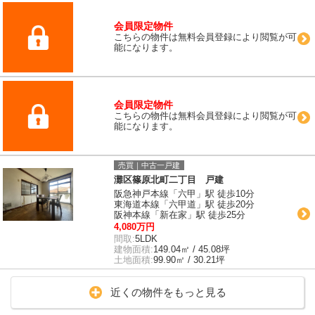
会員限定物件
こちらの物件は無料会員登録により閲覧が可
能になります。
会員限定物件
こちらの物件は無料会員登録により閲覧が可
能になります。
売買｜中古一戸建
灘区篠原北町二丁目 戸建
阪急神戸本線「六甲」駅 徒歩10分
東海道本線「六甲道」駅 徒歩20分
阪神本線「新在家」駅 徒歩25分
4,080万円
間取:
5LDK
建物面積:
149.04㎡ / 45.08坪
土地面積:
99.90㎡ / 30.21坪
近くの物件をもっと見る