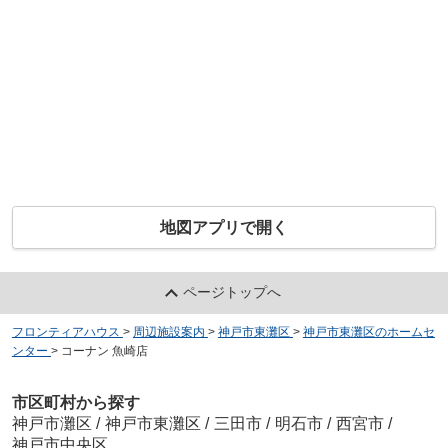
地図アプリで開く
ページトップへ
フロンティアハウス
>
周辺施設案内
>
神戸市東灘区
>
神戸市東灘区のホームセ
ンター
>
コーナン 魚崎店
市区町村から探す
神戸市灘区
/
神戸市東灘区
/
三田市
/
明石市
/
西宮市
/
神戸市中央区