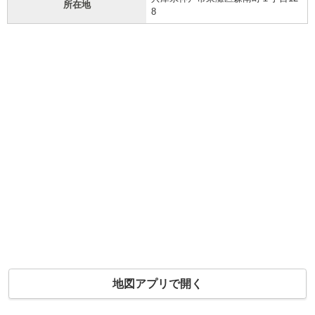
所在地
8
地図アプリで開く