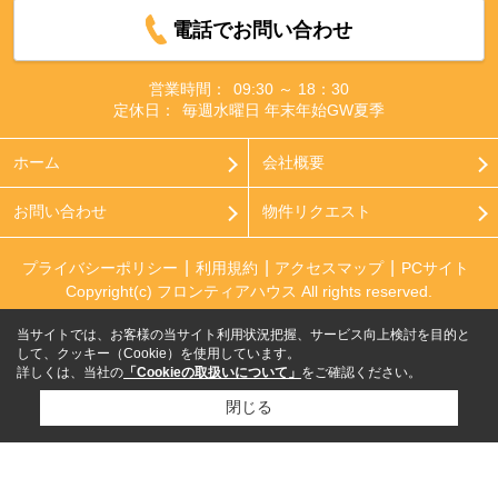
電話でお問い合わせ
営業時間：
09:30 ～ 18：30
定休日：
毎週水曜日 年末年始GW夏季
ホーム
会社概要
お問い合わせ
物件リクエスト
プライバシーポリシー
利用規約
アクセスマップ
PCサイト
Copyright(c) フロンティアハウス All rights reserved.
当サイトでは、お客様の当サイト利用状況把握、サービス向上検討を目的と
して、クッキー（Cookie）を使用しています。
詳しくは、当社の
「Cookieの取扱いについて」
をご確認ください。
閉じる