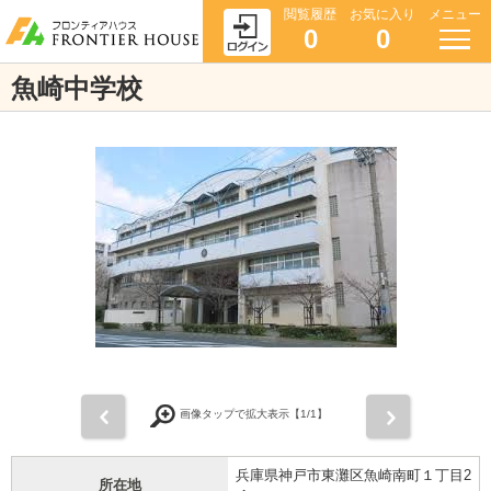
閲覧履歴
お気に入り
メニュー
0
0
魚崎中学校
前
次
画像タップで拡大表示【
1
/1】
兵庫県神戸市東灘区魚崎南町１丁目2
所在地