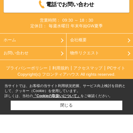
電話でお問い合わせ
営業時間：
09:30 ～ 18：30
定休日：
毎週水曜日 年末年始GW夏季
ホーム
会社概要
お問い合わせ
物件リクエスト
プライバシーポリシー
利用規約
アクセスマップ
PCサイト
Copyright(c) フロンティアハウス All rights reserved.
当サイトでは、お客様の当サイト利用状況把握、サービス向上検討を目的と
して、クッキー（Cookie）を使用しています。
詳しくは、当社の
「Cookieの取扱いについて」
をご確認ください。
閉じる