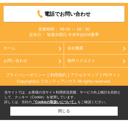
電話でお問い合わせ
営業時間：
09:30 ～ 18：30
定休日：
毎週水曜日 年末年始GW夏季
ホーム
会社概要
お問い合わせ
物件リクエスト
プライバシーポリシー
利用規約
アクセスマップ
PCサイト
Copyright(c) フロンティアハウス All rights reserved.
当サイトでは、お客様の当サイト利用状況把握、サービス向上検討を目的と
して、クッキー（Cookie）を使用しています。
詳しくは、当社の
「Cookieの取扱いについて」
をご確認ください。
閉じる