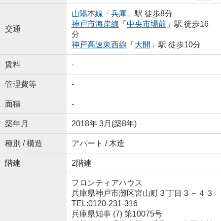
山陽本線
「
兵庫
」駅 徒歩8分
神戸市海岸線
「
中央市場前
」駅 徒歩16
交通
分
神戸高速東西線
「
大開
」駅 徒歩10分
賃料
-
管理費等
-
面積
-
築年月
2018年 3月(築8年)
種別 / 構造
アパート / 木造
階建
2階建
フロンティアハウス
兵庫県神戸市灘区宮山町３丁目３－４３
TEL:0120-231-316
兵庫県知事 (7) 第10075号