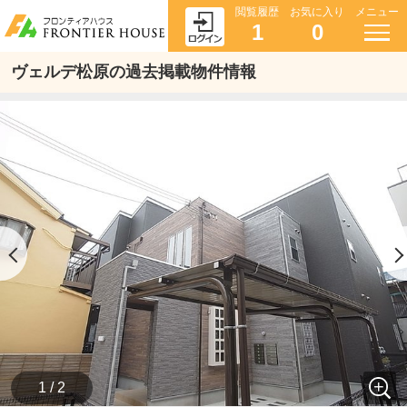
閲覧履歴
お気に入り
メニュー
1
0
ヴェルデ松原の過去掲載物件情報
1 / 2