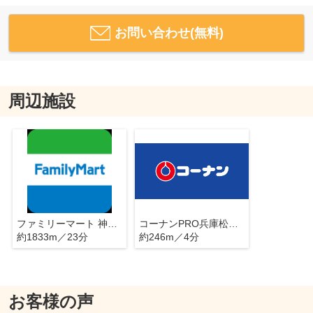
お問い合わせ(無料)
周辺施設
ファミリーマート 神戸新開地店
コーナンPRO兵庫松原店
約1833m／23分
約246m／4分
お客様の声