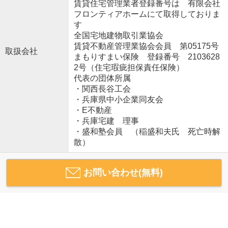
賃貸住宅管理業者登録番号は 有限会社
フロンティアホームにて取得しておりま
す
全国宅地建物取引業協会
賃貸不動産管理業協会会員 第05175号
取扱会社
まもりすまい保険 登録番号 2103628
2号（住宅瑕疵担保責任保険）
代表の団体所属
・関西長谷工会
・兵庫県中小企業同友会
・E不動産
・兵庫宅建 理事
・盛和塾会員 （稲盛和夫氏 死亡時解
散）
お問い合わせ(無料)