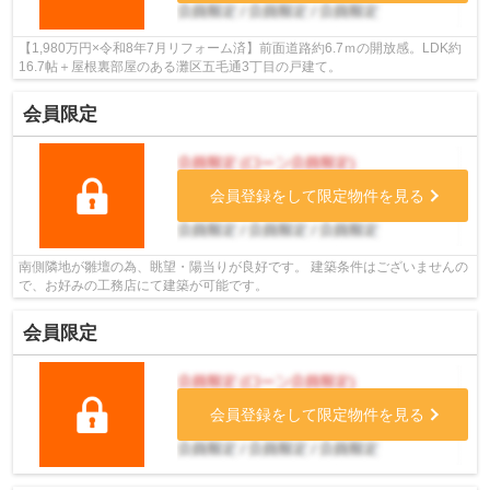
【1,980万円×令和8年7月リフォーム済】前面道路約6.7ｍの開放感。LDK約
16.7帖＋屋根裏部屋のある灘区五毛通3丁目の戸建て。
会員限定
会員登録をして限定物件を見る
南側隣地が雛壇の為、眺望・陽当りが良好です。 建築条件はございませんの
で、お好みの工務店にて建築が可能です。
会員限定
会員登録をして限定物件を見る