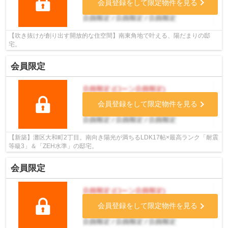
会員登録をして限定物件を見る
【吹き抜けが創り出す開放的な住空間】南東角地で叶える、陽だまりの邸
宅。
会員限定
会員登録をして限定物件を見る
【新築】灘区大和町2丁目。南向き陽光が満ちるLDK17帖×最高ランク「耐震
等級3」＆「ZEH水準」の邸宅。
会員限定
会員登録をして限定物件を見る